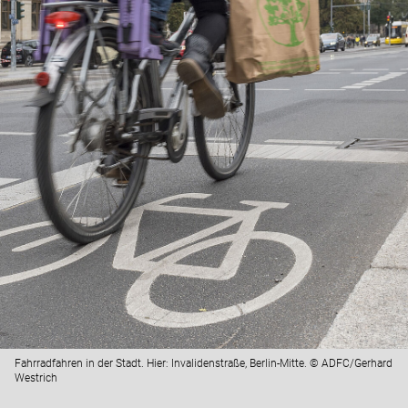
Fahrradfahren in der Stadt. Hier: Invalidenstraße, Berlin-Mitte. © ADFC/Gerhard
Westrich