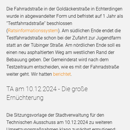
Die Fahrradstraße in der Goldäckerstraße in Echterdingen
wurde in abgewandelter Form und befristet auf 1 Jahr als
“Testfahrradstraße” beschlossen
(
Ratsinformationssystem
). Am südlichen Ende endet die
Testfahrradstraße schon bei der Zufahrt zur Jugendfarm
statt an der Tübinger Straße. Am nördlichen Ende soll es
einen neu asphaltierten Weg am westlichen Rand der
Bebauung geben. Der Gemeinderat wird nach dem
Testzeitraum entscheiden, wie es mit der Fahrradstraße
weiter geht. Wir hatten
berichtet
.
TA am 10.12.2024 - Die große
Ernüchterung
Die Sitzungsvorlage der Stadtverwaltung für den
Technischen Ausschuss am 10.12.2024 zu weiteren
Umsetzungsmaßnahmen klang zunächst ermutigend: