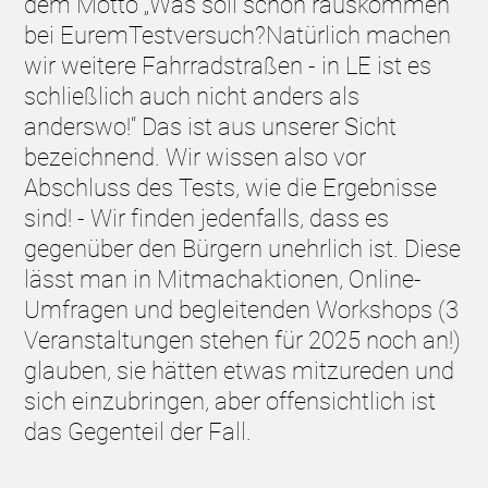
dem Motto „Was soll schon rauskommen
bei EuremTestversuch?Natürlich machen
wir weitere Fahrradstraßen - in LE ist es
schließlich auch nicht anders als
anderswo!“ Das ist aus unserer Sicht
bezeichnend. Wir wissen also vor
Abschluss des Tests, wie die Ergebnisse
sind! - Wir finden jedenfalls, dass es
gegenüber den Bürgern unehrlich ist. Diese
lässt man in Mitmachaktionen, Online-
Umfragen und begleitenden Workshops (3
Veranstaltungen stehen für 2025 noch an!)
glauben, sie hätten etwas mitzureden und
sich einzubringen, aber offensichtlich ist
das Gegenteil der Fall.