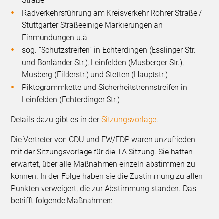
Straße
Radverkehrsführung am Kreisverkehr Rohrer Straße /
Stuttgarter Straßeeinige Markierungen an
Einmündungen u.ä.
sog. “Schutzstreifen” in Echterdingen (Esslinger Str.
und Bonländer Str.), Leinfelden (Musberger Str.),
Musberg (Filderstr.) und Stetten (Hauptstr.)
Piktogrammkette und Sicherheitstrennstreifen in
Leinfelden (Echterdinger Str.)
Details dazu gibt es in der
Sitzungsvorlage
.
Die Vertreter von CDU und FW/FDP waren unzufrieden
mit der Sitzungsvorlage für die TA Sitzung. Sie hatten
erwartet, über alle Maßnahmen einzeln abstimmen zu
können. In der Folge haben sie die Zustimmung zu allen
Punkten verweigert, die zur Abstimmung standen. Das
betrifft folgende Maßnahmen: