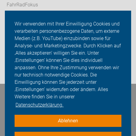
FahrRadFokus
radfahrschule-provelo
Wir verwenden mit Ihrer Einwilligung Cookies und
verarbeiten personenbezogene Daten, um externe
Service-Angebote
Medien (z.B. YouTube) einzubinden sowie für
ADFC Saarland
Analyse- und Marketingzwecke. Durch Klicken auf
‚Alles akzeptieren‘ willigen Sie ein. Unter
Sei dabei
‚Einstellungen‘ können Sie dies individuell
anpassen. Ohne Ihre Zustimmung verwenden wir
Login
nur technisch notwendige Cookies. Die
Einwilligung können Sie jederzeit unter
‚Einstellungen‘ widerrufen oder ändern. Alles
Bleiben Sie in Kontakt
Weitere finden Sie in unserer
Datenschutzerklärung.
Ablehnen