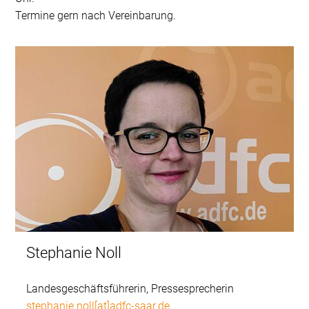
Termine gern nach Vereinbarung.
Stephanie Noll
Landesgeschäftsführerin, Pressesprecherin
stephanie.noll[at]adfc-saar.de