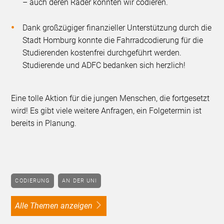
– auch deren Räder konnten wir codieren.
Dank großzügiger finanzieller Unterstützung durch die
Stadt Homburg konnte die Fahrradcodierung für die
Studierenden kostenfrei durchgeführt werden.
Studierende und ADFC bedanken sich herzlich!
Eine tolle Aktion für die jungen Menschen, die fortgesetzt
wird! Es gibt viele weitere Anfragen, ein Folgetermin ist
bereits in Planung.
CODIERUNG
AN DER UNI
alle Themen anzeigen