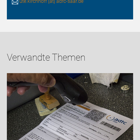
ute.kirchhoff [at] adfc-saar.de
Verwandte Themen