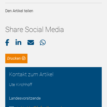
Den Artikel teilen
Share Social Media
Drucken
Kontakt zum Artikel
Ute Kirchhoff
Landesvorsitzende