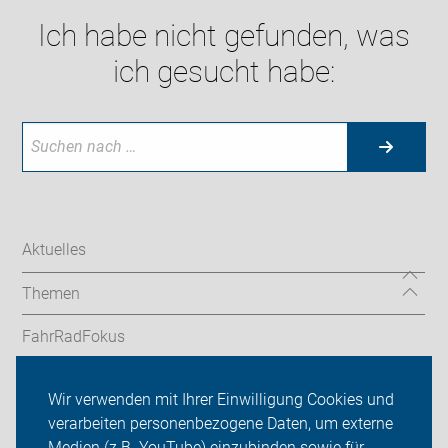
Ich habe nicht gefunden, was
ich gesucht habe:
Aktuelles
Themen
FahrRadFokus
radfahrschule-provelo
Wir verwenden mit Ihrer Einwilligung Cookies und
verarbeiten personenbezogene Daten, um externe
Service-Angebote
Medien (z.B. YouTube) einzubinden sowie für