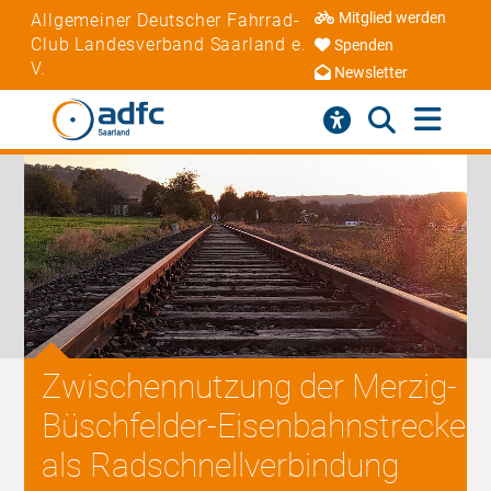
Mitglied werden
Allgemeiner Deutscher Fahrrad-
Club Landesverband Saarland e.
Spenden
V.
Newsletter
Zwischennutzung der Merzig-
Büschfelder-Eisenbahnstrecke
als Radschnellverbindung